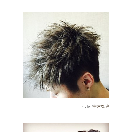
stylist/
中村智史