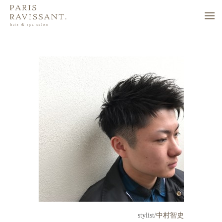
stylist/
中村智史