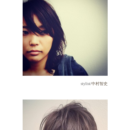
stylist/
中村智史