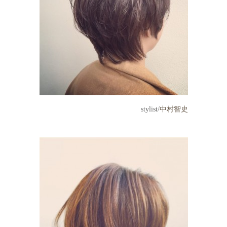
stylist/
中村智史