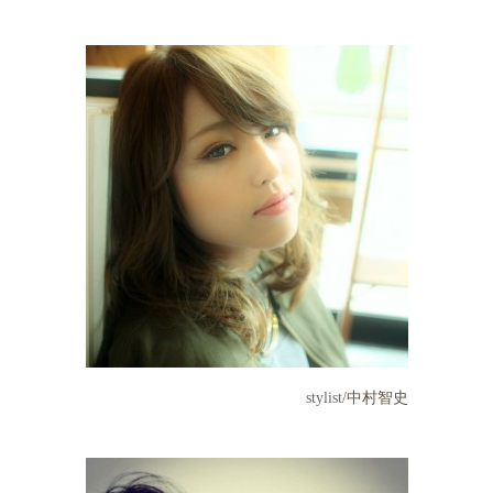
stylist/
中村智史