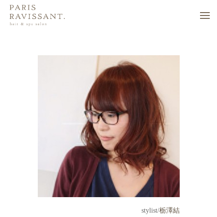
stylist/
栃澤結