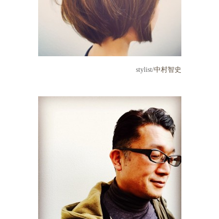
stylist/
中村智史